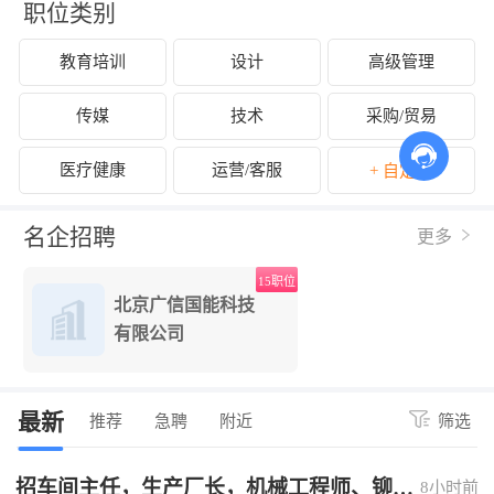
职位类别
教育培训
设计
高级管理
传媒
技术
采购/贸易
医疗健康
运营/客服
+ 自定义
名企招聘
更多
15职位
北京广信国能科技
有限公司
最新
推荐
急聘
附近
筛选
招车间主任，生产厂长，机械工程师、铆焊
8小时前