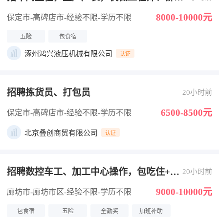
工
8000-10000元
保定市-高碑店市
-经验不限
-学历不限
五险
包食宿
涿州鸿兴液压机械有限公司
认证
招聘拣货员、打包员
20小时前
6500-8500元
保定市-高碑店市
-经验不限
-学历不限
北京叠创商贸有限公司
认证
招聘数控车工、加工中心操作，包吃住+社
20小时前
保
9000-10000元
廊坊市-廊坊市区
-经验不限
-学历不限
包食宿
五险
全勤奖
加班补助