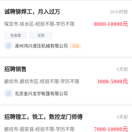
诚聘铆焊工，月入过万
20小时前
8000-10000元
保定市-徐水区
-经验不限
-学历不限
包食宿
五险
涿州鸿兴液压机械有限公司
认证
招聘销售
6天前
3000-5000元
廊坊市-廊坊市区
-经验不限
-学历不限
北京金兴龙宇帐篷有限公司
招聘镗工，铣工，数控龙门师傅
6天前
7000-10000元
廊坊市-固安县
-经验不限
-学历不限