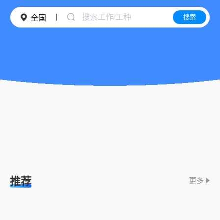
搜索工作/工种
搜索
全国
推荐
更多