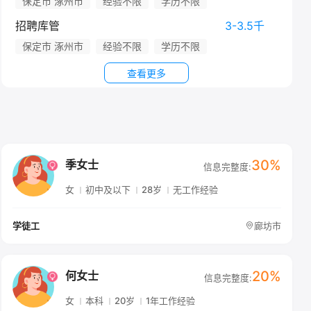
保定市 涿州市
经验不限
学历不限
招聘库管
3-3.5千
保定市 涿州市
经验不限
学历不限
查看更多
30%
季女士
信息完整度:
女
初中及以下
28岁
无工作经验
廊坊市
学徒工
20%
何女士
信息完整度:
女
本科
20岁
1年工作经验