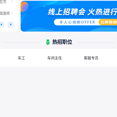
/花艺
调酒师
映员
热招职位
车工
车间主任
客服专员