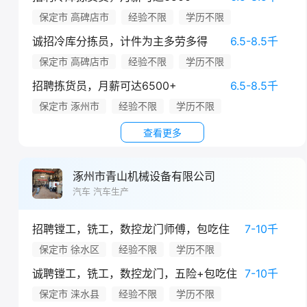
保定市 高碑店市
经验不限
学历不限
诚招冷库分拣员，计件为主多劳多得
6.5-8.5千
保定市 高碑店市
经验不限
学历不限
招聘拣货员，月薪可达6500+
6.5-8.5千
保定市 涿州市
经验不限
学历不限
查看更多
涿州市青山机械设备有限公司
汽车 汽车生产
招聘镗工，铣工，数控龙门师傅，包吃住
7-10千
保定市 徐水区
经验不限
学历不限
诚聘镗工，铣工，数控龙门，五险+包吃住
7-10千
保定市 涞水县
经验不限
学历不限