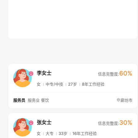
60%
李女士
信息完整度:
女
中专/中技
27岁
8年工作经验
服务业 餐饮
廊坊市
服务员
30%
张女士
信息完整度:
女
大专
33岁
16年工作经验