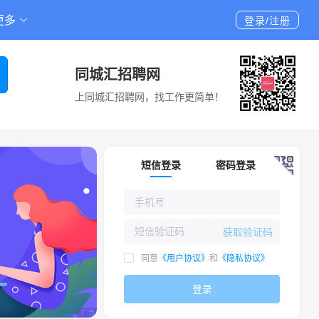
更多
登录/注册
同城汇招聘网
上同城汇招聘网，找工作更简单！
短信登录
密码登录
获取验证码
同意
《用户协议》
和
《隐私协议》
登录