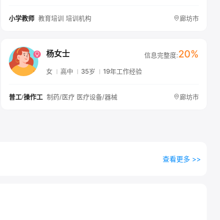
教育培训 培训机构
廊坊市
小学教师
20%
杨女士
信息完整度:
女
高中
35岁
19年工作经验
制药/医疗 医疗设备/器械
廊坊市
普工/操作工
查看更多 >>