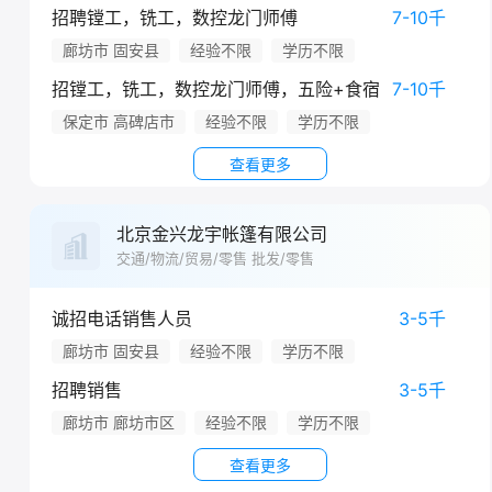
招聘镗工，铣工，数控龙门师傅
7-10千
廊坊市 固安县
经验不限
学历不限
招镗工，铣工，数控龙门师傅，五险+食宿
7-10千
保定市 高碑店市
经验不限
学历不限
查看更多
北京金兴龙宇帐篷有限公司
交通/物流/贸易/零售 批发/零售
诚招电话销售人员
3-5千
廊坊市 固安县
经验不限
学历不限
招聘销售
3-5千
廊坊市 廊坊市区
经验不限
学历不限
查看更多