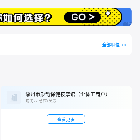
全部职位 >>
涿州市颜韵保健按摩馆（个体工商户）
服务业 美容/美发
查看更多