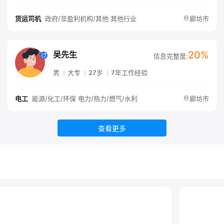
政府/非盈利机构/其他 其他行业
廊坊市
货运司机
20%
吴先生
信息完整度:
男
大专
27岁
7年工作经验
能源/化工/环保 电力/热力/燃气/水利
廊坊市
电工
查看更多