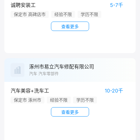
诚聘安装工
5-7千
保定市 高碑店市
经验不限
学历不限
查看更多
涿州市易立汽车修配有限公司
汽车 汽车零部件
汽车美容+洗车工
10-20千
保定市 涿州市
经验不限
学历不限
查看更多