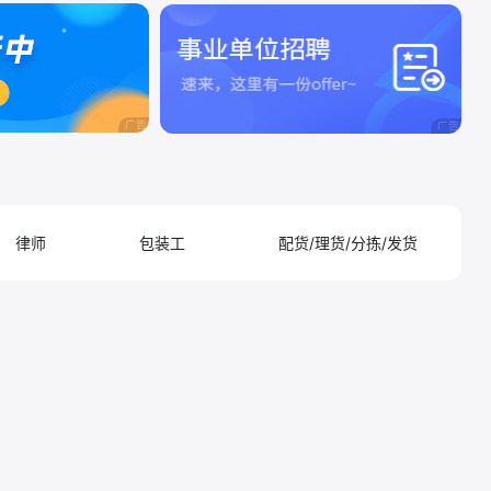
律师
包装工
配货/理货/分拣/发货