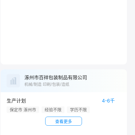
涿州市百祥包装制品有限公司
机械/制造 印刷/包装/造纸
生产计划
4-6千
保定市 涿州市
经验不限
学历不限
查看更多