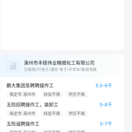
涿州市丰硕伟业精细化工有限公司
互联网/IT/电子/通信 电子/半导体/集成电路
鹏大集团急聘聘操作工
5.5-6千
保定市 涿州市
经验不限
学历不限
五险招聘操作工，装卸工
5-8千
保定市 涿州市
经验不限
学历不限
五险诚聘操作工
5-7千