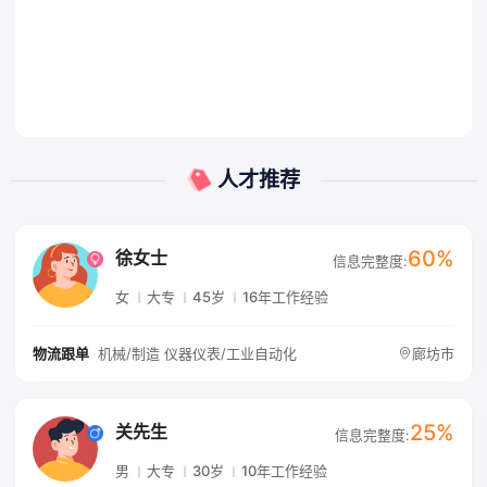
人才推荐
60%
徐女士
信息完整度:
女
大专
45岁
16年工作经验
机械/制造 仪器仪表/工业自动化
廊坊市
物流跟单
25%
关先生
信息完整度:
男
大专
30岁
10年工作经验